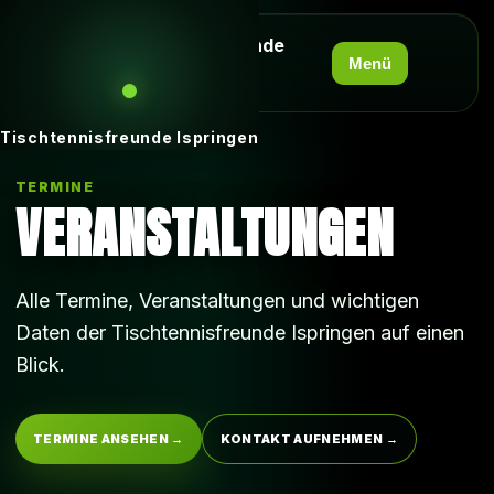
Tischtennisfreunde
Ispringen 1955
Menü
e.V.
Tischtennisfreunde Ispringen
TERMINE
VERANSTALTUNGEN
Alle Termine, Veranstaltungen und wichtigen
Daten der Tischtennisfreunde Ispringen auf einen
Blick.
TERMINE ANSEHEN →
KONTAKT AUFNEHMEN →