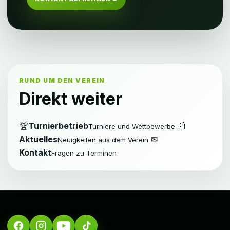
RUND UM DEN VEREIN
Direkt weiter
🏆
Turnierbetrieb
📰
Turniere und Wettbewerbe
Aktuelles
✉
Neuigkeiten aus dem Verein
Kontakt
Fragen zu Terminen