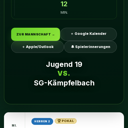
12
MIN.
＋ Google Kalender
ZUR MANNSCHAFT →
＋ Apple/Outlook
🔔 Spielerinnerungen
Jugend 19
VS.
SG-Kämpfelbach
🏆 POKAL
HERREN 2
MI.