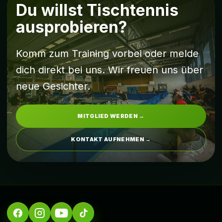
Du willst Tischtennis
ausprobieren?
Komm zum Training vorbei oder melde
dich direkt bei uns. Wir freuen uns über
neue Gesichter.
MITGLIED WERDEN →
KONTAKT AUFNEHMEN →