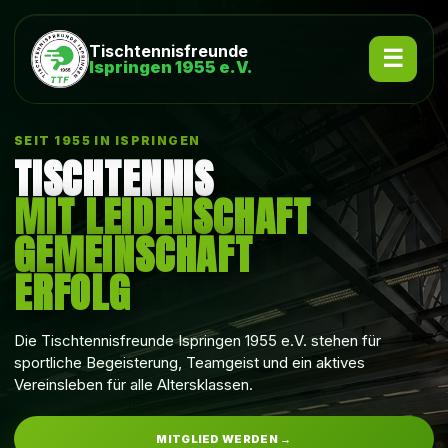
Tischtennisfreunde
Ispringen 1955 e.V.
SEIT 1955 IN ISPRINGEN
TISCHTENNIS
MIT LEIDENSCHAFT
GEMEINSCHAFT
ERFOLG
Die Tischtennisfreunde Ispringen 1955 e.V. stehen für
sportliche Begeisterung, Teamgeist und ein aktives
Vereinsleben für alle Altersklassen.
MITGLIED WERDEN →