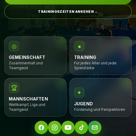
TRAININGSZEITEN ANSEHEN →
◎
●
GEMEINSCHAFT
TRAINING
Zusammenhalt und
Für jedes Alter und jede
Teamgeist
Spielstärke
🏆
✦
MANNSCHAFTEN
JUGEND
Wettkampf, Liga und
Teamgeist
Förderung und Perspektiven