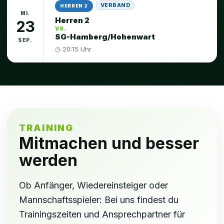
VERBAND
HERREN 2
MI.
Herren 2
23
VS.
SG-Hamberg/Hohenwart
SEP.
◷ 20:15 Uhr
TRAINING
Mitmachen und besser
werden
Ob Anfänger, Wiedereinsteiger oder
Mannschaftsspieler: Bei uns findest du
Trainingszeiten und Ansprechpartner für