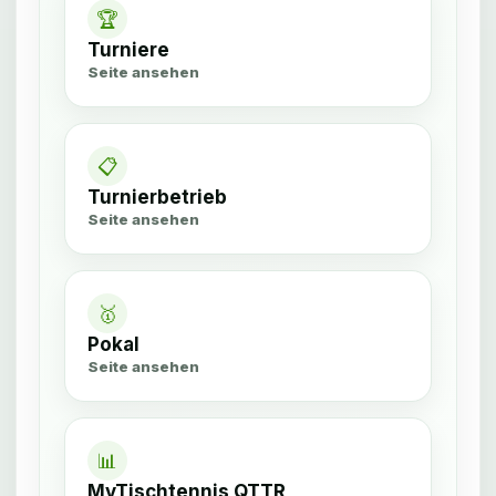
🏆
Turniere
Seite ansehen
📋
Turnierbetrieb
Seite ansehen
🥇
Pokal
Seite ansehen
📊
MyTischtennis QTTR