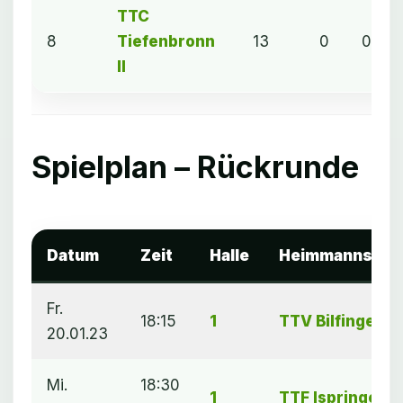
TTC
8
Tiefenbronn
13
0
0
II
Spielplan – Rückrunde
Datum
Zeit
Halle
Heimmannscha
Fr.
18:15
1
TTV Bilfingen
20.01.23
Mi.
18:30
1
TTF Ispringen