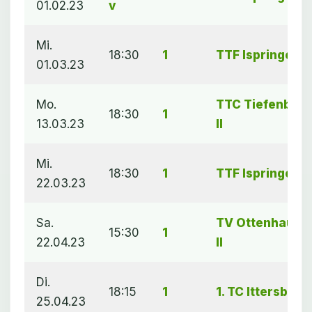
01.02.23
v
Mi.
18:30
1
TTF Ispringen
01.03.23
Mo.
TTC Tiefenbro
18:30
1
13.03.23
II
Mi.
18:30
1
TTF Ispringen
22.03.23
Sa.
TV Ottenhause
15:30
1
22.04.23
II
Di.
18:15
1
1. TC Ittersbach
25.04.23