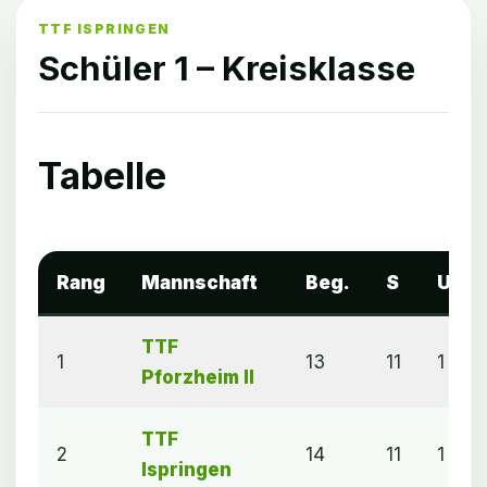
TTF ISPRINGEN
Schüler 1 – Kreisklasse
Tabelle
Rang
Mannschaft
Beg.
S
U
TTF
1
13
11
1
Pforzheim II
TTF
2
14
11
1
Ispringen