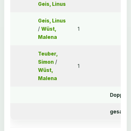
Geis, Linus
Geis, Linus
/
Wüst,
1
Malena
Teuber,
Simon
/
1
Wüst,
Malena
Doppel
gesamt